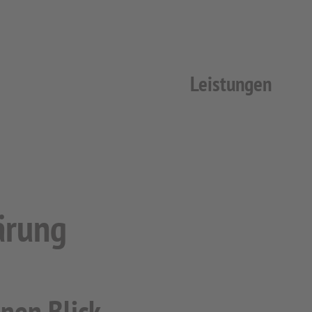
Leistungen
ärung
inen Blick