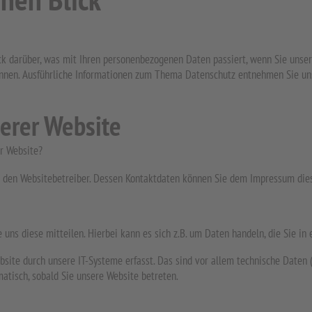
ck darüber, was mit Ihren personenbezogenen Daten passiert, wenn Sie unse
können. Ausführliche Informationen zum Thema Datenschutz entnehmen Sie un
erer Website
er Website?
ch den Websitebetreiber. Dessen Kontaktdaten können Sie dem Impressum di
uns diese mitteilen. Hierbei kann es sich z.B. um Daten handeln, die Sie in
te durch unsere IT-Systeme erfasst. Das sind vor allem technische Daten (z
matisch, sobald Sie unsere Website betreten.