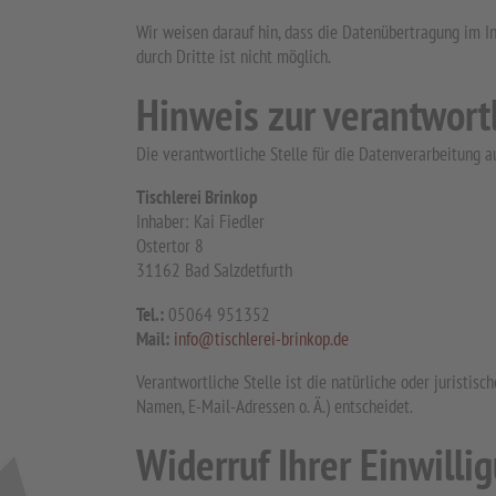
Wir weisen darauf hin, dass die Datenübertragung im In
durch Dritte ist nicht möglich.
Hinweis zur verantwortl
Die verantwortliche Stelle für die Datenverarbeitung au
Tischlerei Brinkop
Inhaber: Kai Fiedler
Ostertor 8
31162 Bad Salzdetfurth
Tel.:
05064 951352
Mail:
info@tischlerei-brinkop.de
Verantwortliche Stelle ist die natürliche oder juristi
Namen, E-Mail-Adressen o. Ä.) entscheidet.
Widerruf Ihrer Einwilli