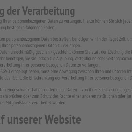
g der Verarbeitung
ng Ihrer personenbezogenen Daten zu verlangen. Hierzu können Sie sich jed
ung besteht in folgenden Fällen:
rten personenbezogenen Daten bestreiten, benötigen wir in der Regel Zeit, u
ng Ihrer personenbezogenen Daten zu verlangen.
aten unrechtmäßig geschah / geschieht, können Sie statt der Löschung die 
r benötigen, Sie sie jedoch zur Ausübung, Verteidigung oder Geltendmachu
 Verarbeitung Ihrer personenbezogenen Daten zu verlangen.
 DSGVO eingelegt haben, muss eine Abwägung zwischen Ihren und unseren In
ie das Recht, die Einschränkung der Verarbeitung Ihrer personenbezogenen D
en eingeschränkt haben, dürfen diese Daten – von ihrer Speicherung abgeseh
sansprüchen oder zum Schutz der Rechte einer anderen natürlichen oder jur
nes Mitgliedstaats verarbeitet werden.
f unserer Website