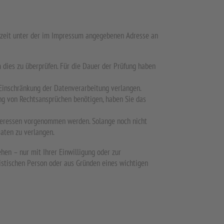
erzeit unter der im Impressum angegebenen Adresse an
m dies zu überprüfen. Für die Dauer der Prüfung haben
Einschränkung der Datenverarbeitung verlangen.
ng von Rechtsansprüchen benötigen, haben Sie das
teressen vorgenommen werden. Solange noch nicht
aten zu verlangen.
en – nur mit Ihrer Einwilligung oder zur
istischen Person oder aus Gründen eines wichtigen