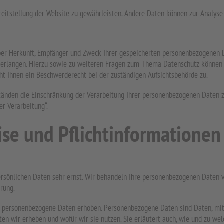
Bereitstellung der Website zu gewährleisten. Andere Daten können zur Analys
über Herkunft, Empfänger und Zweck Ihrer gespeicherten personenbezogenen D
 verlangen. Hierzu sowie zu weiteren Fragen zum Thema Datenschutz können 
t Ihnen ein Beschwerderecht bei der zuständigen Aufsichtsbehörde zu.
nden die Einschränkung der Verarbeitung Ihrer personenbezogenen Daten zu
r Verarbeitung“.
ise und Pflichtinformationen
ersönlichen Daten sehr ernst. Wir behandeln Ihre personenbezogenen Daten v
rung.
 personenbezogene Daten erhoben. Personenbezogene Daten sind Daten, mit d
ten wir erheben und wofür wir sie nutzen. Sie erläutert auch, wie und zu we