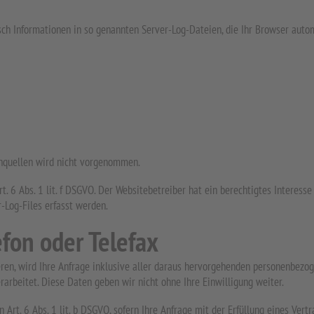
ch Informationen in so genannten Server-Log-Dateien, die Ihr Browser autom
nquellen wird nicht vorgenommen.
t. 6 Abs. 1 lit. f DSGVO. Der Websitebetreiber hat ein berechtigtes Interesse
-Log-Files erfasst werden.
efon oder Telefax
ieren, wird Ihre Anfrage inklusive aller daraus hervorgehenden personenbe
rarbeitet. Diese Daten geben wir nicht ohne Ihre Einwilligung weiter.
n Art. 6 Abs. 1 lit. b DSGVO, sofern Ihre Anfrage mit der Erfüllung eines Ve