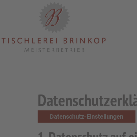
Datenschutzerkl
Datenschutz-Einstellungen
1. Datenschutz auf e