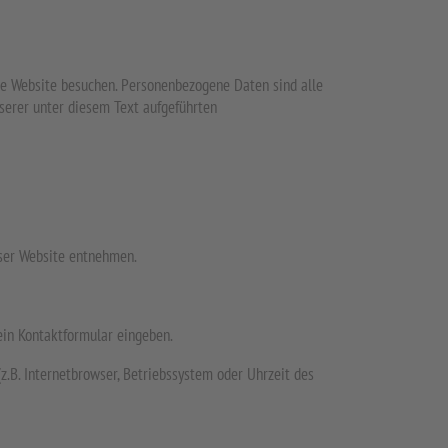
re Website besuchen. Personenbezogene Daten sind alle
serer unter diesem Text aufgeführten
eser Website entnehmen.
 ein Kontaktformular eingeben.
.B. Internetbrowser, Betriebssystem oder Uhrzeit des