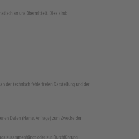
atisch an uns übermittelt. Dies sind:
 an der technisch fehlerfreien Darstellung und der
zogenen Daten (Name, Anfrage) zum Zwecke der
rtrags zusammenhängt oder zur Durchführung